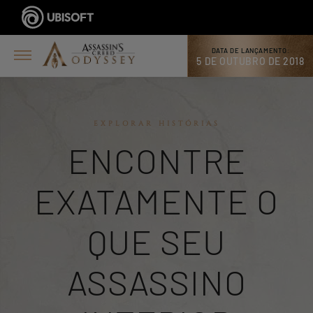
DATA DE LANÇAMENTO:
5 DE OUTUBRO DE 2018
EXPLORAR HISTÓRIAS
ENCONTRE
EXATAMENTE O
QUE SEU
ASSASSINO