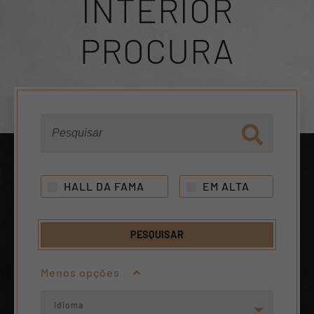
INTERIOR
PROCURA
HALL DA FAMA
EM ALTA
PESQUISAR
Menos opções
Idioma