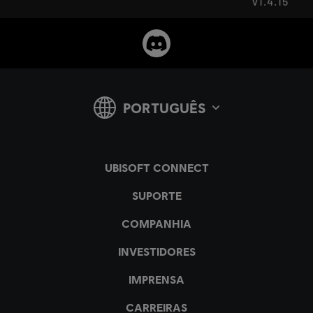
v1.4.15