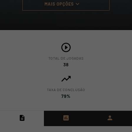
keyboard_arrow_down
MAIS OPÇÕES
TOTAL DE JOGADAS
38
TAXA DE CONCLUSÃO
79%