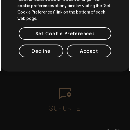
cookie preferences at any time by visiting the “Set
SAIR
Cookie Preferences” link on the bottom of each
web page.
PERGUNTAS FREQUENTES
Set Cookie Preferences
Decline
Accept
FÓRUM
SUPORTE