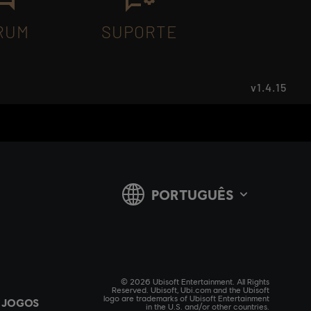
RUM
SUPORTE
v1.4.15