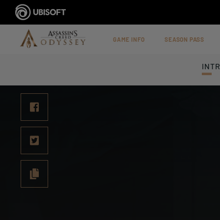
GAME INFO
SEASON PASS
INT