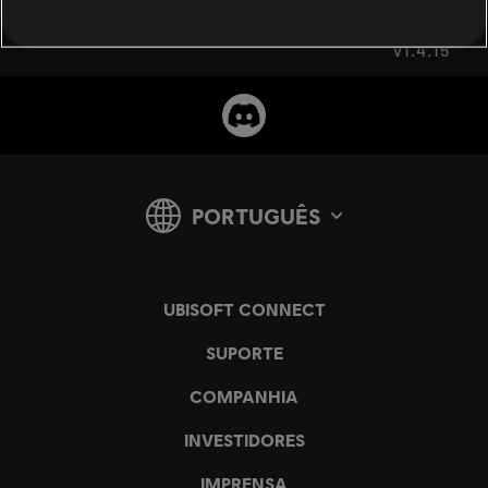
v1.4.15