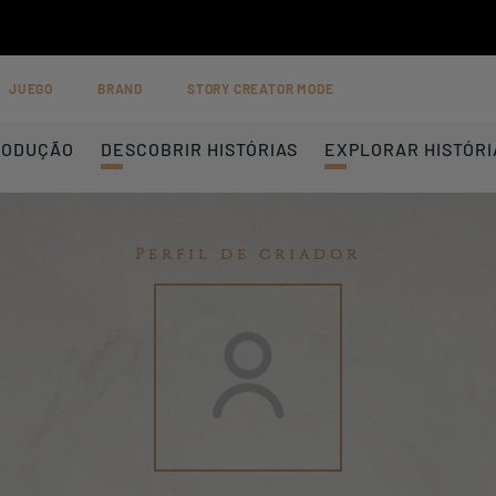
JUEGO
BRAND
STORY CREATOR MODE
RODUÇÃO
DESCOBRIR HISTÓRIAS
EXPLORAR HISTÓRI
Perfil de criador