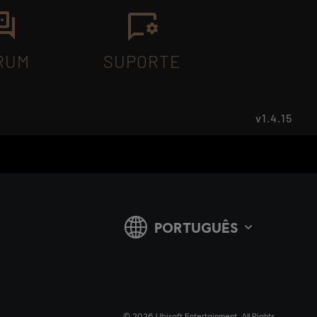
RUM
SUPORTE
v1.4.15