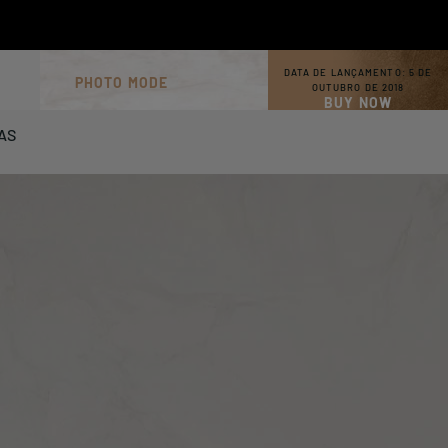
DATA DE LANÇAMENTO:
5 DE
PHOTO MODE
OUTUBRO DE 2018
BUY NOW
AS